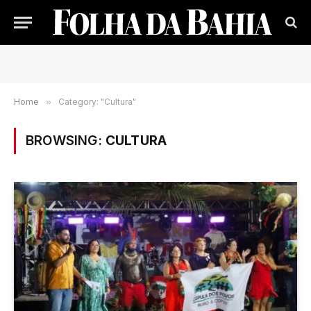
Home
»
Category: "Cultura"
BROWSING:
CULTURA