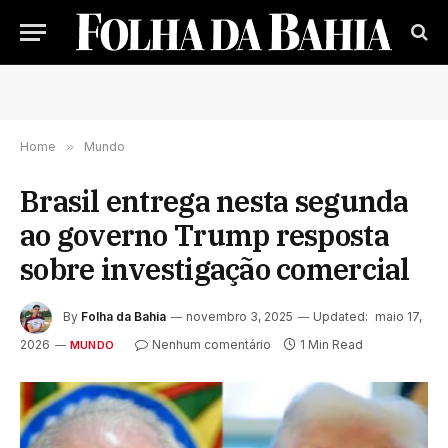
Home
»
Mundo
Brasil entrega nesta segunda
ao governo Trump resposta
sobre investigação comercial
By
Folha da Bahia
novembro 3, 2025
Updated:
maio 17,
2026
Nenhum comentário
1 Min Read
MUNDO